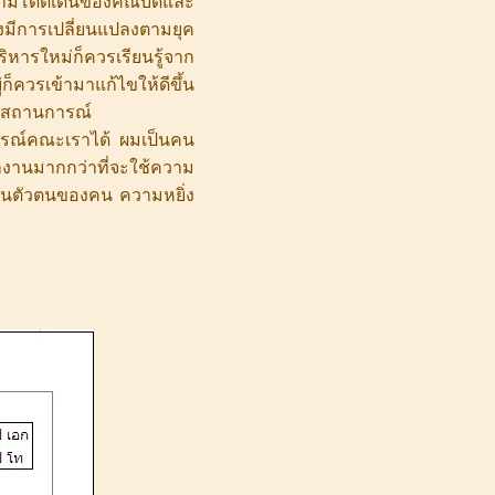
ความโดดเด่นของคณบดีและ
งมีการเปลี่ยนแปลงตามยุค
บริหารใหม่ก็ควรเรียนรู้จาก
่ก็ควรเข้ามาแก้ไขให้ดีขึ้น
ตามสถานการณ์
นการณ์คณะเราได้ ผมเป็นคน
งานมากกว่าที่จะใช้ความ
มเป็นตัวตนของคน ความหยิ่ง