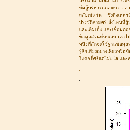
ประเด็นตามสถานการณ์ขอ
ทีมผู้บริหารแต่ละยุค ต
สมัยเช่นกัน ซึ่งสิ่งเหล่า
ประวัติศาสตร์ สิ่งไหนที่ผ
และเติมเต็ม และเชื่อมต่
ข้อมูลส่วนที่นำเสนอต่อไ
หนึ่งที่มักจะใช้ฐานข้
รู้สึกเพียงอย่างเดียวหรื
ในศักดิ์ศรีแต่ไม่ยโส แล
.
.