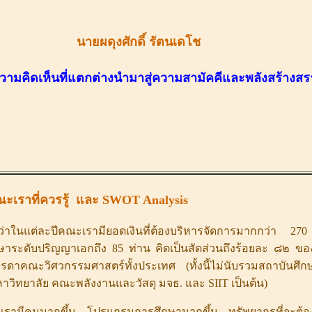
นายผดุงศักดิ์ รัตนเดโช
วามคิดเห็นที่แตกต่างนำมาสู่ความสามัคคีและพลังสร้างส
ณะเราที่ควรรู้ และ
SWOT Analysis
ว่าในแต่ละปีคณะเรามียอดเงินที่ต้องบริหารจัดการมากกว่า 
กษาระดับปริญญาเอกถึง 85 ท่าน คิดเป็นสัดส่วนถึงร้อยละ ๘๒ 
ในบรรดาคณะวิศวกรรมศาสตร์ทั้งประเทศ (ทั้งนี้ไม่นับรวมสถาบันศึ
าวิทยาลัย คณะพลังงานและวัสดุ มจธ. และ SIIT เป็นต้น)
อคณะเรามีคนมากขึ้น โปรแกรมการศึกษามากขึ้น ทรัพยากรที่จะต้อ