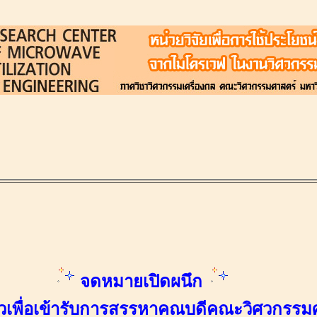
จดหมายเปิดผนึก
วเพื่อเข้ารับการสรรหาคณบดีคณะวิศวกรรม