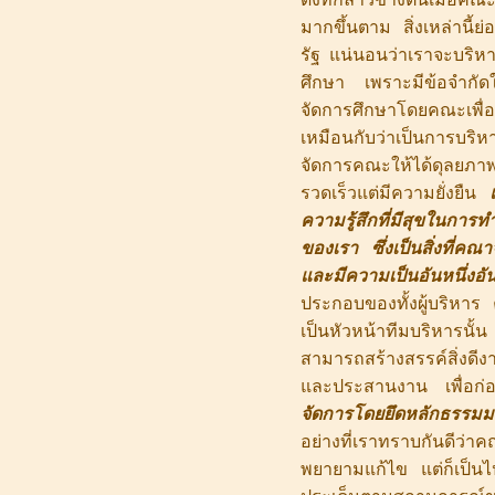
มากขึ้นตาม สิ่งเหล่านี้
รัฐ แน่นอนว่าเราจะบริหา
ศึกษา เพราะมีข้อจำกัด
จัดการศึกษาโดยคณะเพื่อ
เหมือนกับว่าเป็นการบริห
จัดการคณะให้ได้ดุลยภาพ 
รวดเร็วแต่มีความยั่งยืน
ความรู้สึกที่มีสุขในกา
ของเรา ซึ่งเป็นสิ่งที่
และมีความเป็นอันหนึ่งอัน
ประกอบของทั้งผู้บริหาร
เป็นหัวหน้าทีมบริหารนั
สามารถสร้างสรรค์สิ่งดี
และประสานงาน เพื่อก่อ
จัดการโดยยึดหลักธรรมมา
อย่างที่เราทราบกันดีว่า
พยายามแก้ไข แต่ก็เป็นไป