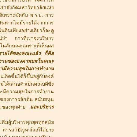
เราสังกัดมหาวิทยาลัยแห่ง
ด้เพราะขัดกับ พ.ร.บ. การ
ันหากไม่มีรายได้จากการ
ินเพียงอย่างเดียวก็จะดู
รุปว่า การที่เราจะบริหาร
ารในลักษณะเฉพาะที่เห็นผล
รายได้ของคณะแล้ว ก็คือ
่การงานขององคาพยพในคณะ
่เรามีความสุขในการทำงาน
จะเกิดขึ้นได้ก็ขึ้นอยู่กับองค์
ได้เสนอตัวเป็นคณบดีซึ่ง
นคณะมีความสุขในการทำงาน
ของการผลักดัน สนับสนุน
่วมของทุกฝ่าย
และบริหาร
ีมผู้บริหารทุกยุคทุกสมัย
ด การแก้ปัญหาก็แก้ได้บาง