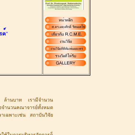
รรค
"
270 ล้านบาท เรามีจำนวน
ของจำนวนคณาจารย์ทั้งหมด
กษาเฉพาะเช่น สถาบันวิจัย
งใช้ในการบริหารจัดการก็